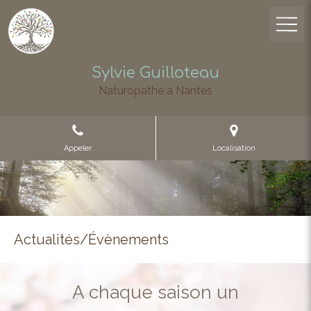
Sylvie Guilloteau
Naturopathe à Nantes
Appeler
Localisation
Actualités/Évènements
A chaque saison un