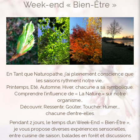
Week-end « Bien-Être »
En Tant que Naturopathe, j’ai pleinement conscience que
les saisons rythment notre vie…
Printemps, Eté, Automne, Hiver, chacune a sa symbolique.
Comprendre l’influence de « La Nature » sur notre
organisme…
Découvrir, Ressentir, Goûter, Toucher, Humer….
chacune d’entre-elles.
Pendant 2 jours, le temps d’un Week-End « Bien-Être »,
je vous propose diverses expériences sensorielles,
entre cuisine de saison, balades en forêt et discussions