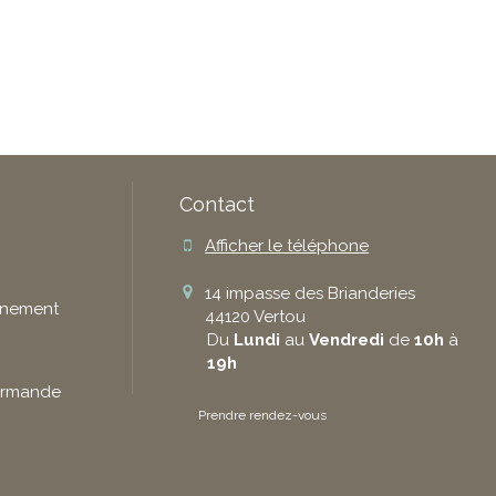
Contact
Afficher le téléphone
14 impasse des Brianderies
gnement
44120
Vertou
Du
Lundi
au
Vendredi
de
10h
à
19h
Gourmande
Prendre rendez-vous