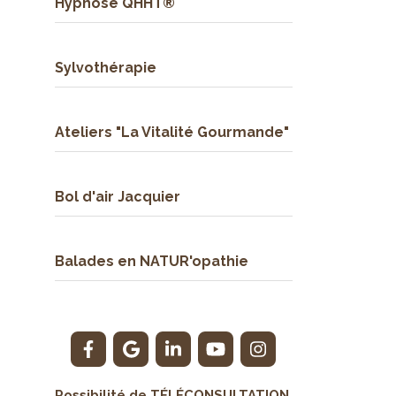
Hypnose QHHT®
Sylvothérapie
Ateliers "La Vitalité Gourmande"
Bol d'air Jacquier
Balades en NATUR'opathie
Possibilité de TÉLÉCONSULTATION