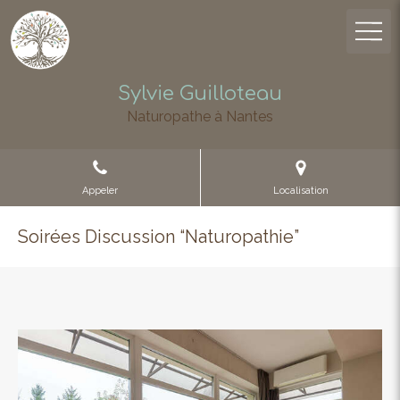
Sylvie Guilloteau
Naturopathe à Nantes
Appeler
Localisation
Soirées Discussion “Naturopathie”