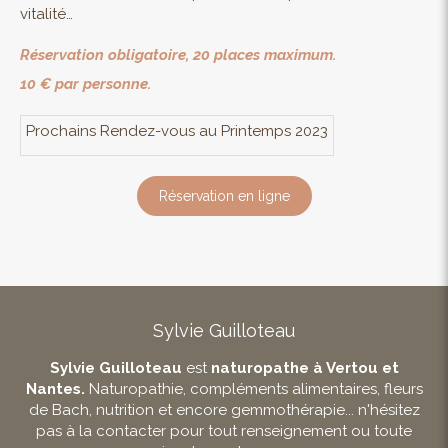
vitalité…
Réservation obligatoire, 20 places maximum.
10 € par personne.
Prochains Rendez-vous au Printemps 2023
Réservation en ligne
Sylvie Guilloteau
Sylvie Guilloteau
est
naturopathe à Vertou et
Nantes.
Naturopathie, compléments alimentaires, fleurs
de Bach, nutrition et encore gemmothérapie... n'hésitez
pas à la contacter pour tout renseignement ou toute