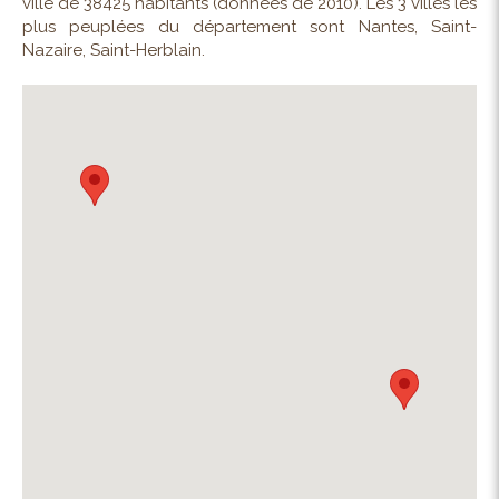
ville de 38425 habitants (données de 2010). Les 3 villes les
plus peuplées du département sont Nantes, Saint-
Nazaire, Saint-Herblain.