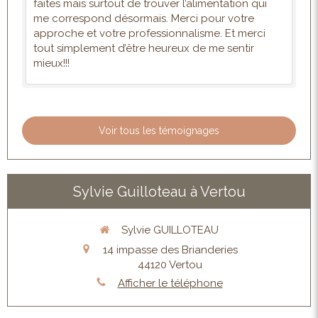
faites mais surtout de trouver l’alimentation qui
me correspond désormais. Merci pour votre
approche et votre professionnalisme. Et merci
tout simplement d’être heureux de me sentir
mieux!!!
Voir tous les témoignages
Sylvie Guilloteau à Vertou
Sylvie GUILLOTEAU
14 impasse des Brianderies
44120
Vertou
Afficher le téléphone