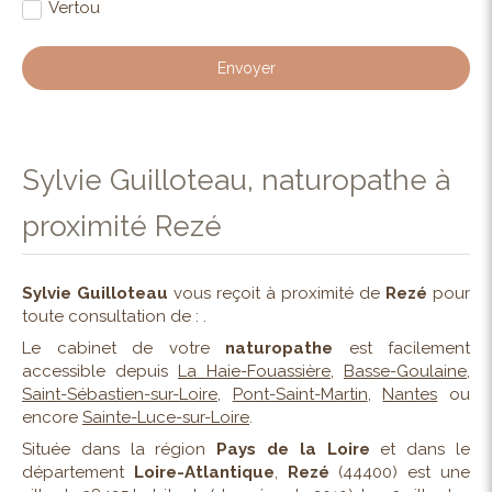
Vertou
Envoyer
Sylvie Guilloteau, naturopathe à
proximité Rezé
Sylvie Guilloteau
vous reçoit à proximité de
Rezé
pour
toute consultation de : .
Le cabinet de votre
naturopathe
est facilement
accessible depuis
La Haie-Fouassière
,
Basse-Goulaine
,
Saint-Sébastien-sur-Loire
,
Pont-Saint-Martin
,
Nantes
ou
encore
Sainte-Luce-sur-Loire
.
Située dans la région
Pays de la Loire
et dans le
département
Loire-Atlantique
,
Rezé
(44400) est une