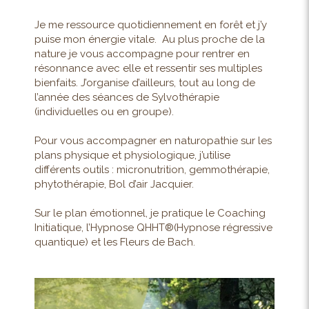
Je me ressource quotidiennement en forêt et j’y
puise mon énergie vitale. Au plus proche de la
nature je vous accompagne pour rentrer en
résonnance avec elle et ressentir ses multiples
bienfaits. J’organise d’ailleurs, tout au long de
l’année des séances de Sylvothérapie
(individuelles ou en groupe).
Pour vous accompagner en naturopathie sur les
plans physique et physiologique, j’utilise
différents outils : micronutrition, gemmothérapie,
phytothérapie, Bol d’air Jacquier.
Sur le plan émotionnel, je pratique le Coaching
Initiatique, l’Hypnose QHHT®(Hypnose régressive
quantique) et les Fleurs de Bach.