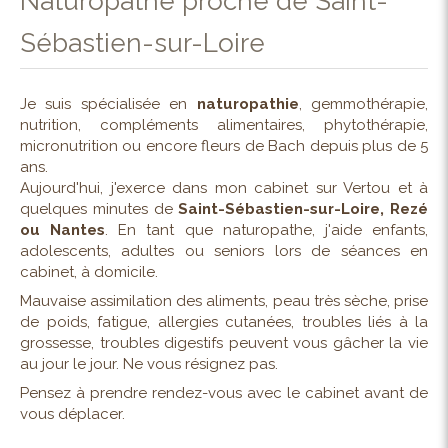
Naturopathe proche de Saint-
Sébastien-sur-Loire
Je suis spécialisée en
naturopathie
, gemmothérapie,
nutrition, compléments alimentaires, phytothérapie,
micronutrition ou encore fleurs de Bach depuis plus de 5
ans.
Aujourd'hui, j'exerce dans mon cabinet sur Vertou et à
quelques minutes de
Saint-Sébastien-sur-Loire, Rezé
ou Nantes
. En tant que naturopathe, j'aide enfants,
adolescents, adultes ou seniors lors de séances en
cabinet, à domicile.
Mauvaise assimilation des aliments, peau très sèche, prise
de poids, fatigue, allergies cutanées, troubles liés à la
grossesse, troubles digestifs peuvent vous gâcher la vie
au jour le jour. Ne vous résignez pas.
Pensez à prendre rendez-vous avec le cabinet avant de
vous déplacer.