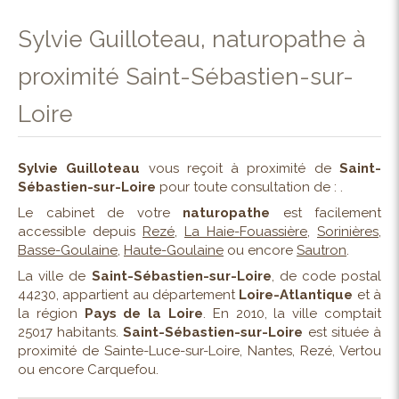
Sylvie Guilloteau, naturopathe à
proximité Saint-Sébastien-sur-
Loire
Sylvie Guilloteau
vous reçoit à proximité de
Saint-
Sébastien-sur-Loire
pour toute consultation de : .
Le cabinet de votre
naturopathe
est facilement
accessible depuis
Rezé
,
La Haie-Fouassière
,
Sorinières
,
Basse-Goulaine
,
Haute-Goulaine
ou encore
Sautron
.
La ville de
Saint-Sébastien-sur-Loire
, de code postal
44230, appartient au département
Loire-Atlantique
et à
la région
Pays de la Loire
. En 2010, la ville comptait
25017 habitants.
Saint-Sébastien-sur-Loire
est située à
proximité de Sainte-Luce-sur-Loire, Nantes, Rezé, Vertou
ou encore Carquefou.