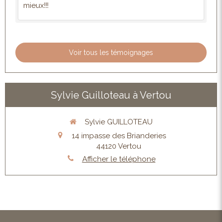
mieux!!!
Voir tous les témoignages
Sylvie Guilloteau à Vertou
Sylvie GUILLOTEAU
14 impasse des Brianderies
44120
Vertou
Afficher le téléphone