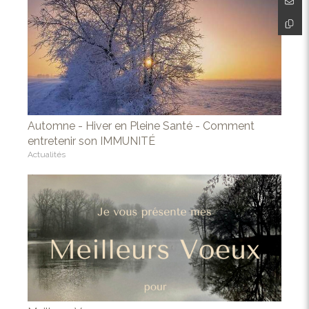
Automne - Hiver en Pleine Santé - Comment
entretenir son IMMUNITÉ
Actualités