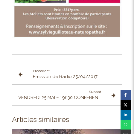
Précédent
Emission de Radio 25/04/2017 : Les Cures Détox du printemps sont-elles efficaces?
Suivant
VENDREDI 25 MAI – 19h30 CONFERENCE SUR L’ALIMENTATION à la Librairie l’Autre-Rive à Nantes
Articles similaires