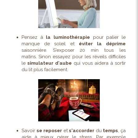
Pensez à
la luminothérapie
pour palier le
manque de soleil et
éviter la déprime
saisonnière. S'exposer 20 min tous les
matins. Sinon essayez pour les réveils difficiles
le
simulateur
d'aube
qui vous aidera à sortir
du lit plus facilement.
Savoir
se reposer
et
s'accorder
du
temps
, ça
aide à mieux gérer le stress. Par exemple