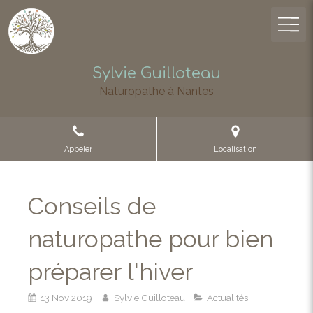
Sylvie Guilloteau
Naturopathe à Nantes
Appeler
Localisation
Conseils de
naturopathe pour bien
préparer l'hiver
13 Nov 2019
Sylvie Guilloteau
Actualités