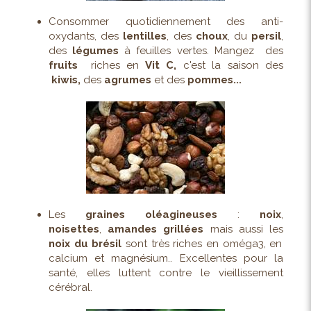
Consommer quotidiennement des anti-
oxydants, des
lentilles
, des
choux
, du
persil
,
des
légumes
à feuilles vertes. Mangez des
fruits
riches
en
Vit C,
c'est la
saison des
kiwis,
des
agrumes
et des
pommes...
Les
graines oléagineuses
:
noix
,
noisettes
,
amandes grillées
mais aussi les
noix
du brésil
sont très riches en oméga3, en
calcium et magnésium.. Excellentes pour la
santé, elles luttent contre le vieillissement
cérébral.