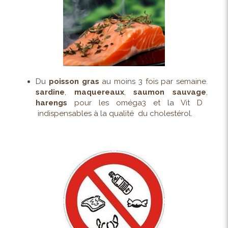
Du
poisson
gras
au moins 3 fois par semaine.
sardine
,
maquereaux
,
saumon sauvage
,
harengs
pour les oméga3 et la Vit D
indispensables à la qualité du cholestérol.