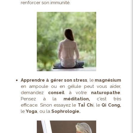
renforcer son immunité.
Apprendre à gérer son stress
, le
magnésium
en ampoule ou en gélule peut vous aider,
demandez
conseil
à votre
naturopathe
.
Pensez à la
méditation,
c'est très
efficace. Sinon essayez le
TaÎ Ch
i, le
Qi Cong,
le
Yoga
, ou la
Sophrologie.