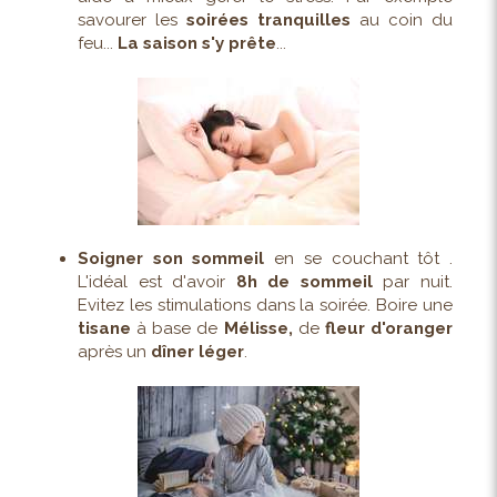
savourer les
soirées tranquilles
au coin du
feu...
La saison s'y prête
...
Soigner son sommeil
en se couchant tôt .
L'idéal est d'avoir
8h de sommeil
par nuit.
Evitez les stimulations dans la soirée. Boire une
tisane
à base de
Mélisse,
de
fleur d'oranger
après un
dîner léger
.