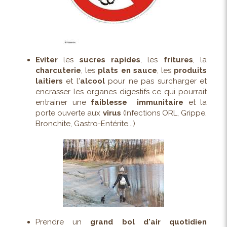
Eviter
les
sucres rapides
, les
fritures
, la
charcuterie
, les
plats en sauce
, les
produits
laitiers
et l'
alcool
pour ne pas surcharger et
encrasser les organes digestifs ce qui pourrait
entrainer une
faiblesse immunitaire
et la
porte ouverte aux
virus
(Infections ORL, Grippe,
Bronchite, Gastro-Entérite...)
Prendre un
grand bol d'air quotidien