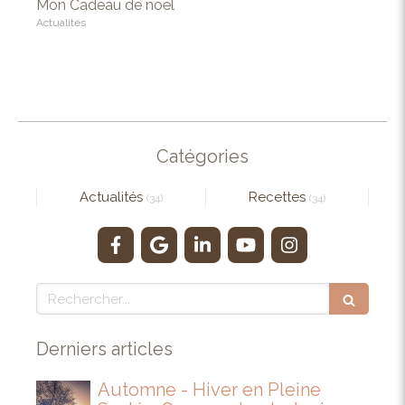
Mon Cadeau de noël
Actualités
Catégories
Actualités
Recettes
(34)
(34)
Rechercher
Derniers articles
Automne - Hiver en Pleine