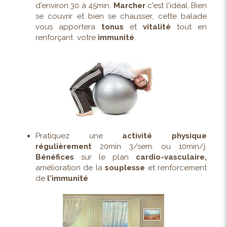
d'environ 30 à 45min.
Marcher
c'est l'idéal. Bien
se couvrir et bien se chausser, cette balade
vous apportera
tonus
et
vitalité
tout en
renforçant votre
immunité
.
Pratiquez une
activité physique
régulièrement
20min 3/sem.
ou
10min/j.
Bénéfices
sur le plan
cardio-vasculaire,
amélioration de la
souplesse
et renforcement
de
l'immunité