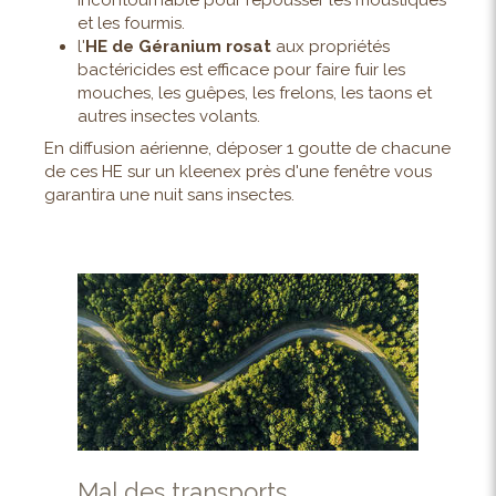
incontournable pour repousser les moustiques
et les fourmis.
l'
HE de Géranium rosat
aux propriétés
bactéricides est efficace pour faire fuir les
mouches, les guêpes, les frelons, les taons et
autres insectes volants.
En diffusion aérienne, déposer 1 goutte de chacune
de ces HE sur un kleenex près d'une fenêtre vous
garantira une nuit sans insectes.
Mal des transports