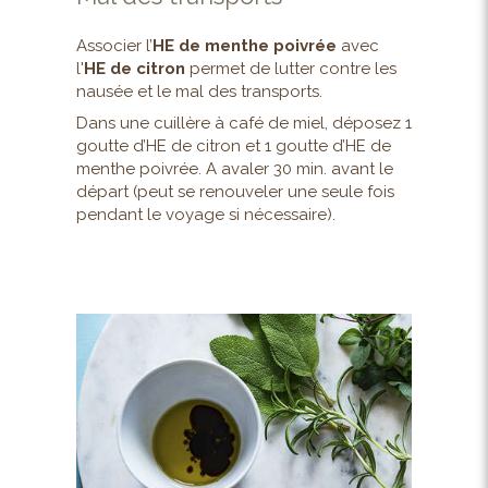
Associer l’
HE de menthe poivrée
avec
l'
HE de citron
permet de lutter contre les
nausée et le mal des transports.
Dans une cuillère à café de miel, déposez 1
goutte d’HE de citron et 1 goutte d’HE de
menthe poivrée. A avaler 30 min. avant le
départ (peut se renouveler une seule fois
pendant le voyage si nécessaire).