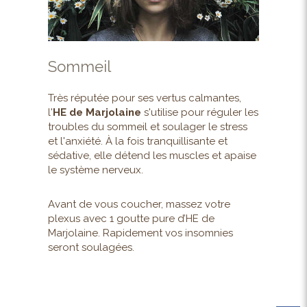
Sommeil
Très réputée pour ses vertus calmantes,
l'
HE de Marjolaine
s'utilise pour réguler les
troubles du sommeil et soulager le stress
et l'anxiété. À la fois tranquillisante et
sédative, elle détend les muscles et apaise
le système nerveux.
Avant de vous coucher, massez votre
plexus avec 1 goutte pure d’HE de
Marjolaine. Rapidement vos insomnies
seront soulagées.