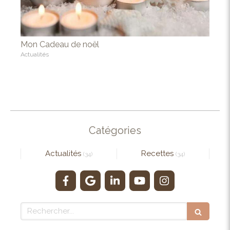
Mon Cadeau de noël
Actualités
Catégories
Actualités
Recettes
(34)
(34)
Rechercher