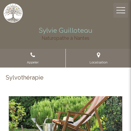
Sylvie Guilloteau
Naturopathe à Nantes
Appeler
Localisation
Sylvothérapie