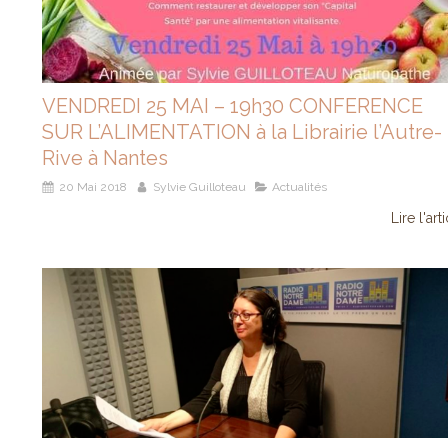
VENDREDI 25 MAI – 19h30 CONFERENCE
SUR L’ALIMENTATION à la Librairie l’Autre-
Rive à Nantes
20 Mai 2018
Sylvie Guilloteau
Actualités
Lire l'art