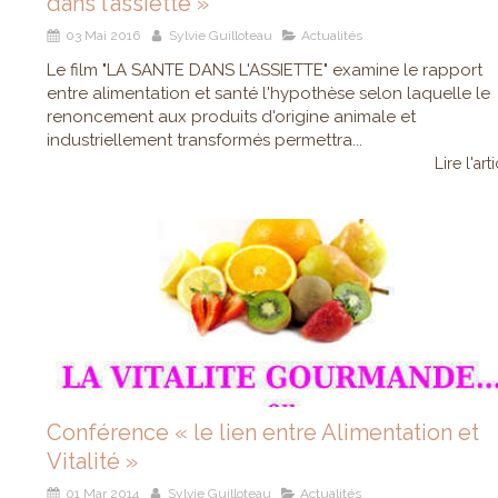
dans l’assiette »
03 Mai 2016
Sylvie Guilloteau
Actualités
Le film "LA SANTE DANS L'ASSIETTE" examine le rapport
entre alimentation et santé l'hypothèse selon laquelle le
renoncement aux produits d'origine animale et
industriellement transformés permettra...
Lire l'art
Conférence « le lien entre Alimentation et
Vitalité »
01 Mar 2014
Sylvie Guilloteau
Actualités