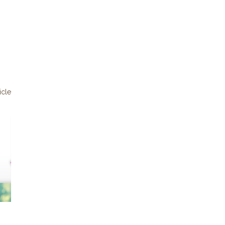
ticle