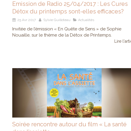
Emission de Radio 25/04/2017 : Les Cures
Détox du printemps sont-elles efficaces?
25 Avr 2017
Sylvie Guilloteau
Actualités
Invitée de l’émission « En Quête de Sens » de Sophie
Nouaille, sur le thème de la Détox de Printemps.
Lire l'art
Soirée rencontre autour du film « La santé