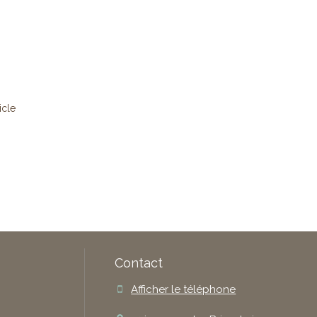
ticle
Contact
Afficher le téléphone