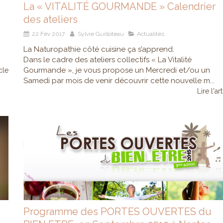
La « VITALITÉ GOURMANDE » Calendrier
des ateliers
22 Fév 2017
Sylvie Guilloteau
Actualités
La Naturopathie côté cuisine ça s’apprend.
Dans le cadre des ateliers collectifs « La Vitalité
Gourmande », je vous propose un Mercredi et/ou un
icle
Samedi par mois de venir découvrir cette nouvelle m...
Lire l'ar
Programme des PORTES OUVERTES du