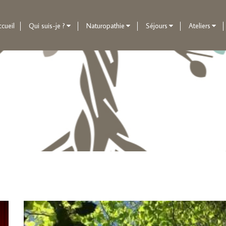
cueil
Qui suis-je ?
Naturopathie
Séjours
Ateliers