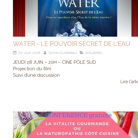
WATER - LE POUVOIR SECRET DE L'EAU
20 Juin 2018
Sylvie Guilloteau
Actualités
JEUDI 28 JUIN – 20H – CINE PÔLE SUD
Projection du film
Suivi d’une discussion
Lire l'art