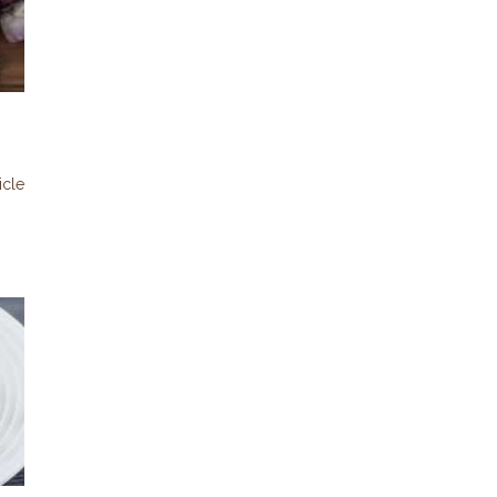
ticle