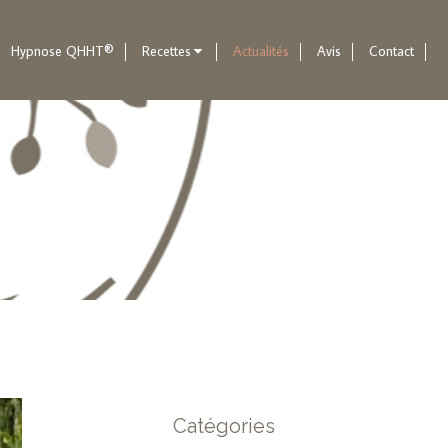
Hypnose QHHT®
Recettes
Actualités
Avis
Contact
Catégories