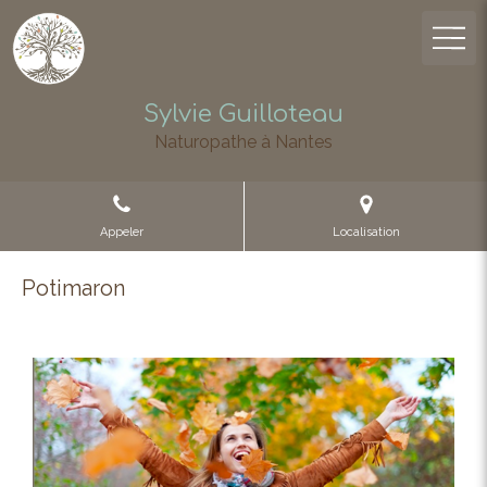
Sylvie Guilloteau
Naturopathe à Nantes
Appeler
Localisation
Potimaron