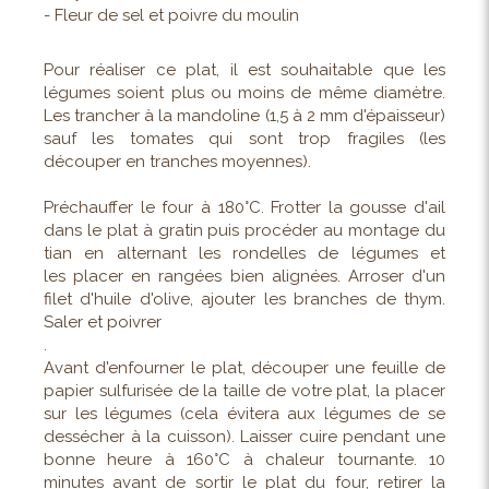
- Fleur de sel et poivre du moulin
Pour réaliser ce plat, il est souhaitable que les
légumes soient plus ou moins de même diamètre.
Les trancher à la mandoline (1,5 à 2 mm d'épaisseur)
sauf les tomates qui sont trop fragiles (les
découper en tranches moyennes).
Préchauffer le four à 180°C. Frotter la gousse d'ail
dans le plat à gratin puis procéder au montage du
tian en alternant les rondelles de légumes et
les placer en rangées bien alignées. Arroser d'un
filet d'huile d'olive, ajouter les branches de thym.
Saler et poivrer
.
Avant d'enfourner le plat, découper une feuille de
papier sulfurisée de la taille de votre plat, la placer
sur les légumes (cela évitera aux légumes de se
dessécher à la cuisson). Laisser cuire pendant une
bonne heure à 160°C à chaleur tournante. 10
minutes avant de sortir le plat du four, retirer la