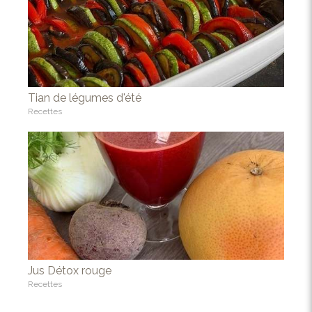
Tian de légumes d'été
Recettes
Jus Détox rouge
Recettes