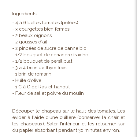
Ingrédients :
- 4 à 6 belles tomates (pelées)
- 3 courgettes bien fermes
- 2 beaux oignons
- 2 gousses d'ail
- 2 pincées de sucre de canne bio
- 1/2 bouquet de coriandre fraiche
- 1/2 bouquet de persil plat
- 3 à 4 brins de thym frais
- 1 brin de romarin
- Huile d'olive
- 1 C à C de Ras-el-hanout
- Fleur de sel et poivre du moulin
Découper le chapeau sur le haut des tomates. Les
évider à l'aide d'une cuillère (conserver la chair et
les chapeaux). Saler l'intérieur et les retourner sur
du papier absorbant pendant 30 minutes environ.