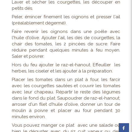
Laver et sécher les courgettes, les découper en
petits dés.
Peler, émincer finement les oignons et presser l'ail
(préalablement dégermé).
Faire revenir les oignons dans une poêle avec
l'huile d'olive. Ajouter l'ail, les dés de courgettes, la
chair des tomates, les 2 pincées de sucre. Faire
réduire pendant quelques minutes à feu moyen.
Saler et poivrer.
Hors du feu ajouter le raz-el-hanout. Effeuiller les
herbes, les ciseler et les ajouter à la préparation.
Placer les tomates dans un plat à four, les farcir
avec les courgettes sautées et couvrir les tomates
avec leur chapeau. Répartir le reste des légumes
dans le fond du plat. Saupoudrer de raz-el-hanout,
arroser d'un filet d'huile d'olive, donner un tour de
moulin à poivre et placer au four pendant 30
minutes environ.
Vous pouvez manger ce plat avec une salade ou
bien le déguster avec du riz cuit vapeur ou des