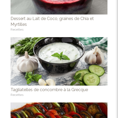
Dessert au Lait de Coco, graines de Chia et
Myrtilles
Recettes
Tagliatelles de concombre à la Grecque
Recettes