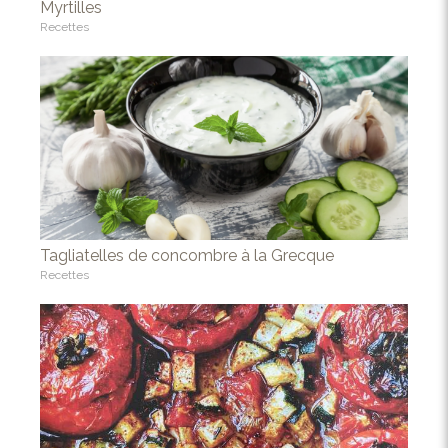
Myrtilles
Recettes
Tagliatelles de concombre à la Grecque
Recettes