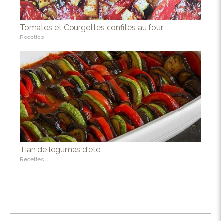
Tomates et Courgettes confites au four
Recettes
Tian de légumes d'été
Recettes