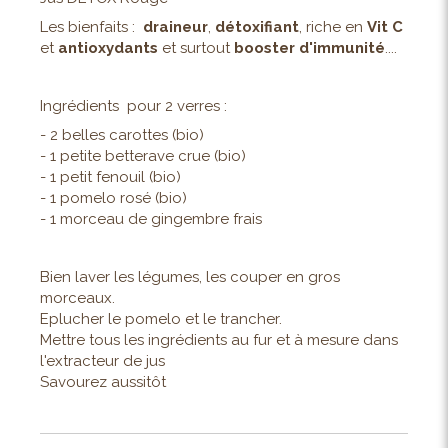
Les bienfaits :
draineur
,
détoxifiant
, riche en
Vit C
et
antioxydants
et surtout
booster d'immunité
....
Ingrédients pour 2 verres :
- 2 belles carottes (bio)
- 1 petite betterave crue (bio)
- 1 petit fenouil (bio)
- 1 pomelo rosé (bio)
- 1 morceau de gingembre frais
Bien laver les légumes, les couper en gros
morceaux.
Eplucher le pomelo et le trancher.
Mettre tous les ingrédients au fur et à mesure dans
l'extracteur de jus
Savourez aussitôt