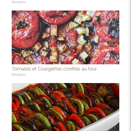
Recettes
Tomates et Courgettes confites au four
Recettes