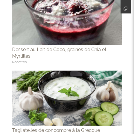
Dessert au Lait de Coco, graines de Chia et
Myrtilles
Recettes
Tagliatelles de concombre à la Grecque