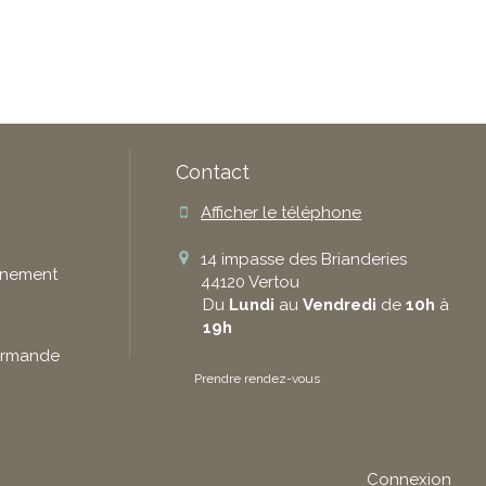
Contact
Afficher le téléphone
14 impasse des Brianderies
gnement
44120
Vertou
Du
Lundi
au
Vendredi
de
10h
à
19h
Gourmande
Prendre rendez-vous
Connexion