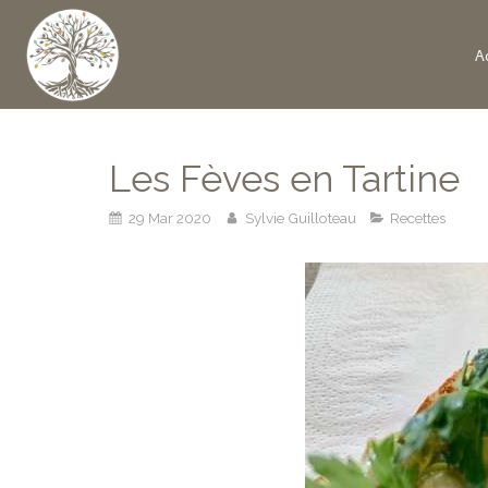
Ac
Les Fèves en Tartine
29 Mar 2020
Sylvie Guilloteau
Recettes