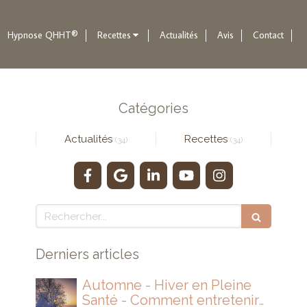
Hypnose QHHT®
Recettes
Actualités
Avis
Contact
Catégories
Actualités
Recettes
(34)
(34)
Rechercher
Derniers articles
Automne - Hiver en Pleine
Santé - Comment entretenir