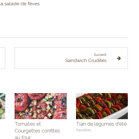
la salade de fèves.
Suivant
Sandwich Crudités
Tomates et
Tian de légumes d'été
Courgettes confites
Recettes
au four