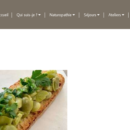
cueil
Qui suis-je ?
Naturopathie
Séjours
Ateliers