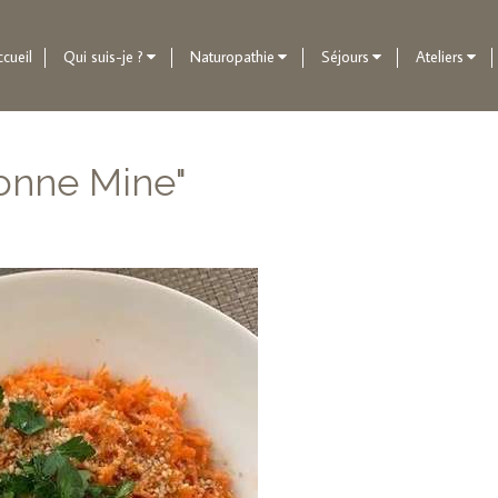
cueil
Qui suis-je ?
Naturopathie
Séjours
Ateliers
Bonne Mine"