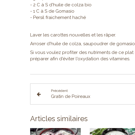
- 2 C à S d'huile de colza bio
- 1 C à S de Gomasio
- Persil fraichement haché
Laver les carottes nouvelles et les râper.
Arroser d'huile de colza, saupoudrer de gomasio
Si vous voulez profiter des nutriments de ce plat
préparer afin d'éviter l'oxydation des vitamines.
Précédent
Gratin de Poireaux
Articles similaires