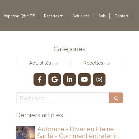
Hypnose QHHT®
Recettes
Actualités
Avis
Contact
Catégories
Actualités
Recettes
(34)
(34)
Rechercher
Derniers articles
Automne - Hiver en Pleine
Santé - Comment entretenir