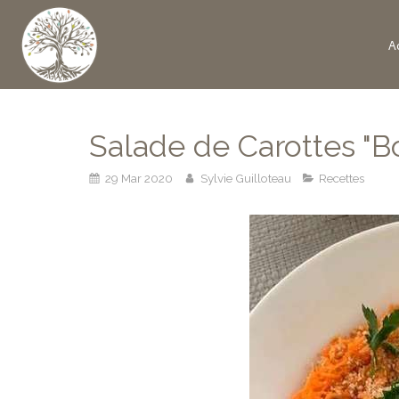
Ac
Salade de Carottes "
29 Mar 2020
Sylvie Guilloteau
Recettes