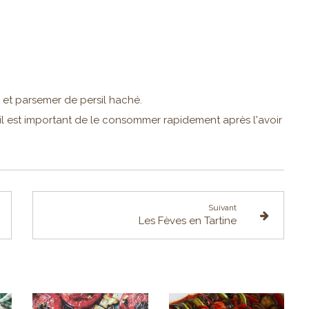
 et parsemer de persil haché.
 il est important de le consommer rapidement après l'avoir
Suivant
Les Fèves en Tartine