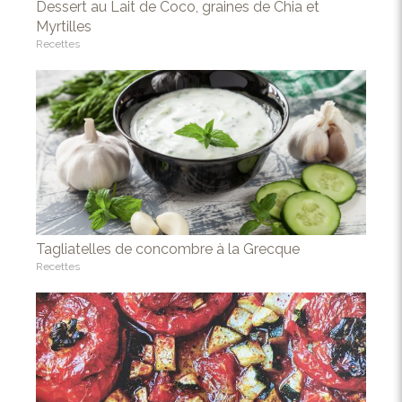
Dessert au Lait de Coco, graines de Chia et
Myrtilles
Recettes
Tagliatelles de concombre à la Grecque
Recettes