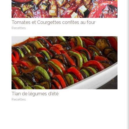
Tomates et Courgettes confites au four
Recettes
Tian de légumes d'été
Recettes